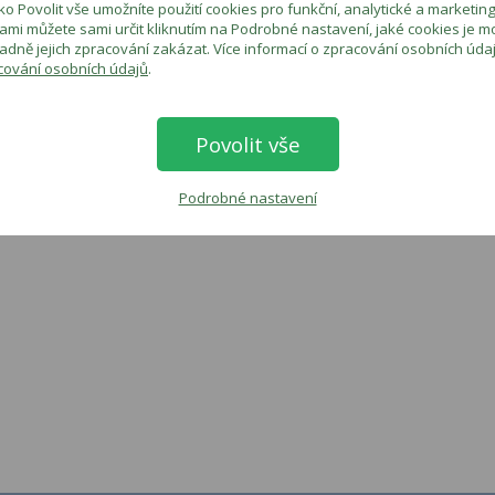
ítko Povolit vše umožníte použití cookies pro funkční, analytické a marketi
ami můžete sami určit kliknutím na Podrobné nastavení, jaké cookies je 
adně jejich zpracování zakázat. Více informací o zpracování osobních úda
cování osobních údajů
.
Povolit vše
Podrobné nastavení