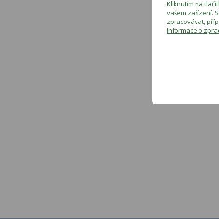
Kliknutím na tlač
vašem zařízení. S
zpracovávat, příp
Informace o zpra